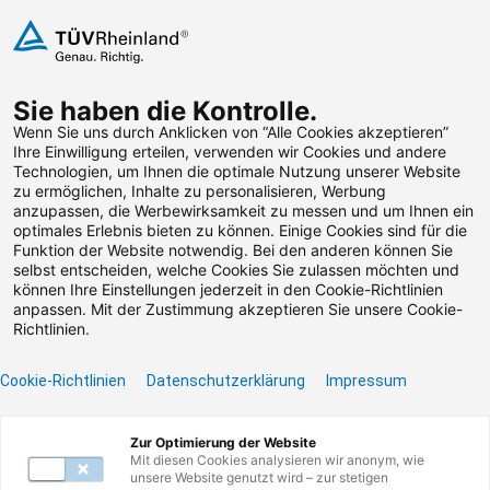
Zum Inhalt springen
Sie haben die Kontrolle.
Weiterbildungen suchen
Wenn Sie uns durch Anklicken von “Alle Cookies akzeptieren”
Ihre Einwilligung erteilen, verwenden wir Cookies und andere
Technologien, um Ihnen die optimale Nutzung unserer Website
zu ermöglichen, Inhalte zu personalisieren, Werbung
anzupassen, die Werbewirksamkeit zu messen und um Ihnen ein
optimales Erlebnis bieten zu können. Einige Cookies sind für die
Weiterbildung &
Funktion der Website notwendig. Bei den anderen können Sie
selbst entscheiden, welche Cookies Sie zulassen möchten und
Umschulung in Berlin-
können Ihre Einstellungen jederzeit in den Cookie-Richtlinien
anpassen. Mit der Zustimmung akzeptieren Sie unsere Cookie-
Spandau
Richtlinien.
Cookie-Richtlinien
Datenschutzerklärung
Impressum
Zur Optimierung der Website
Mit diesen Cookies analysieren wir anonym, wie
unsere Website genutzt wird – zur stetigen