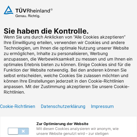
Zum Inhalt springen
Sie haben die Kontrolle.
Weiterbildungen suchen
Wenn Sie uns durch Anklicken von “Alle Cookies akzeptieren”
Ihre Einwilligung erteilen, verwenden wir Cookies und andere
Technologien, um Ihnen die optimale Nutzung unserer Website
Zum Footer springen
zu ermöglichen, Inhalte zu personalisieren, Werbung
anzupassen, die Werbewirksamkeit zu messen und um Ihnen ein
optimales Erlebnis bieten zu können. Einige Cookies sind für die
Filter
Funktion der Website notwendig. Bei den anderen können Sie
selbst entscheiden, welche Cookies Sie zulassen möchten und
können Ihre Einstellungen jederzeit in den Cookie-Richtlinien
anpassen. Mit der Zustimmung akzeptieren Sie unsere Cookie-
Richtlinien.
Cookie-Richtlinien
Datenschutzerklärung
Impressum
Unser Lernangebot
Zur Optimierung der Website
Mit diesen Cookies analysieren wir anonym, wie
unsere Website genutzt wird – zur stetigen